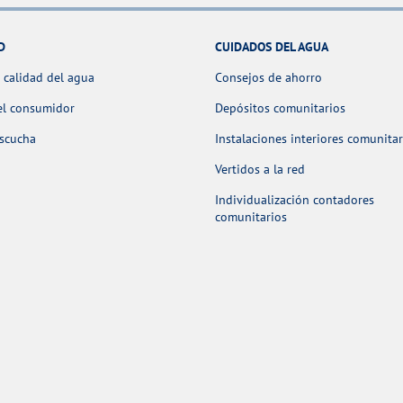
D
CUIDADOS DEL AGUA
 calidad del agua
Consejos de ahorro
el consumidor
Depósitos comunitarios
escucha
Instalaciones interiores comunitar
Vertidos a la red
Individualización contadores
comunitarios