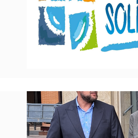
Murcia estrena nuevos surtidores de agu