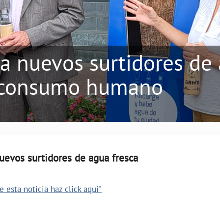
a nuevos surtidores de 
a consumo humano
uevos surtidores de agua fresca
 esta noticia haz click aquí"