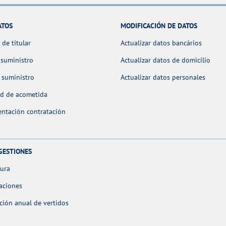
ATOS
MODIFICACIÓN DE DATOS
de titular
Actualizar datos bancários
 suministro
Actualizar datos de domicilio
 suministro
Actualizar datos personales
ud de acometida
ntación contratación
GESTIONES
tura
aciones
ción anual de vertidos