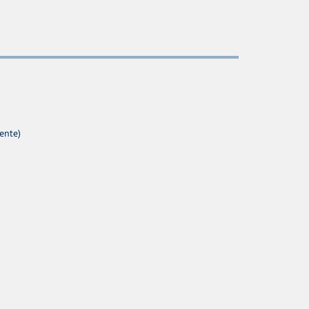
ente)