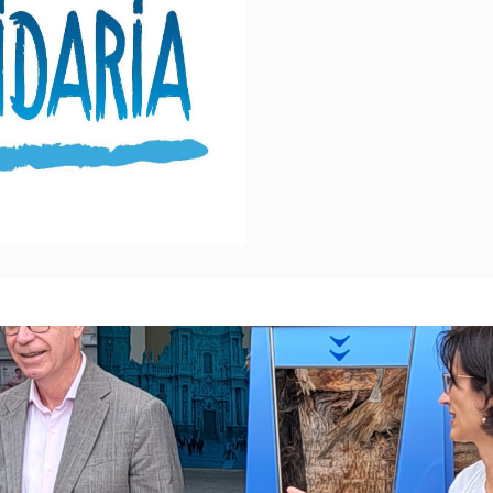
a fresca potable para consumo humano