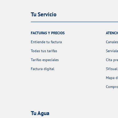
Tu Servicio
FACTURAS Y PRECIOS
ATENCI
Entiende tu factura
Canales
Todas tus tarifas
Servial
Tarifas especiales
Cita pr
Factura digital
SVisual
Mapa de
Comprob
Tu Agua