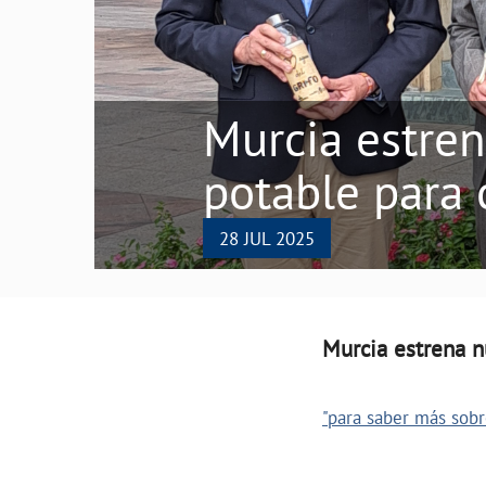
Murcia estren
potable par
28 JUL 2025
Murcia estrena n
"para saber más sobre