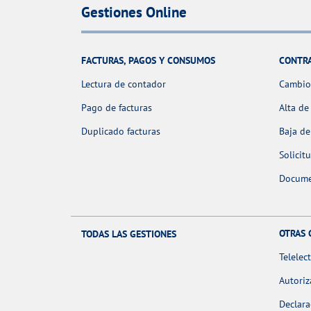
Gestiones Online
FACTURAS, PAGOS Y CONSUMOS
CONTR
Lectura de contador
Cambio 
Pago de facturas
Alta de
Duplicado facturas
Baja de
Solicit
Docume
OTRAS 
TODAS LAS GESTIONES
Telelec
Autoriz
Declara