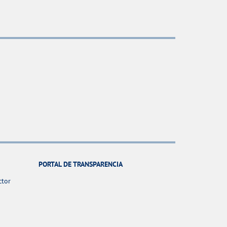
PORTAL DE TRANSPARENCIA
ctor