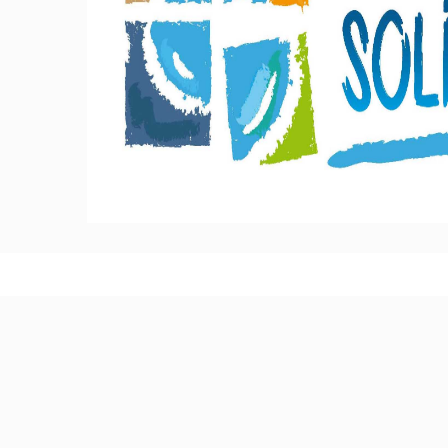
Modernización red de Abastecimiento en E