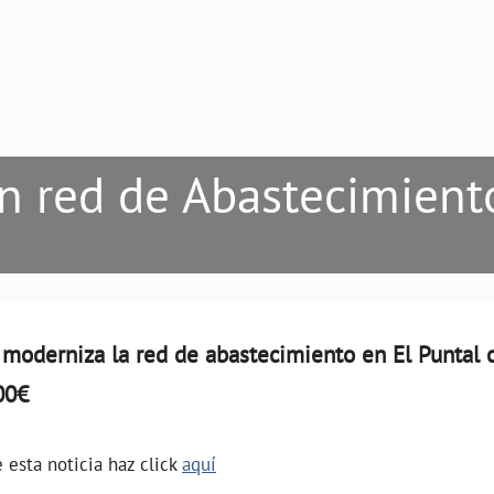
n red de Abastecimiento
moderniza la red de abastecimiento en El Puntal 
00€
 esta noticia haz click
aquí