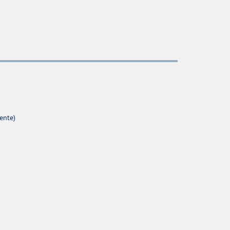
ente)