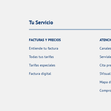
Tu Servicio
FACTURAS Y PRECIOS
ATENCI
Entiende tu factura
Canales
Todas tus tarifas
Servial
Tarifas especiales
Cita pr
Factura digital
SVisual
Mapa de
Comprob