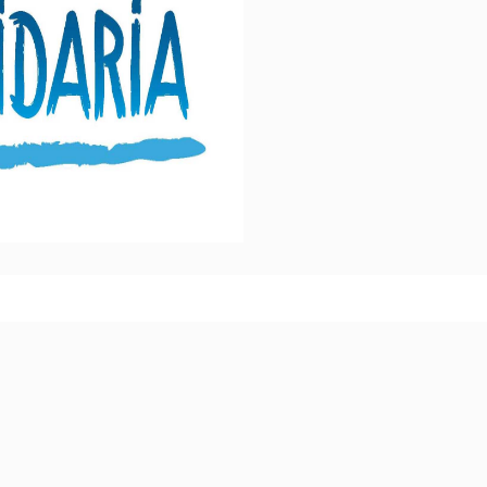
l Puntal