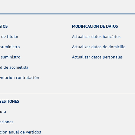
ATOS
MODIFICACIÓN DE DATOS
de titular
Actualizar datos bancários
 suministro
Actualizar datos de domicilio
 suministro
Actualizar datos personales
ud de acometida
ntación contratación
GESTIONES
tura
aciones
ción anual de vertidos