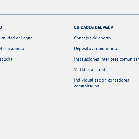
D
CUIDADOS DEL AGUA
 calidad del agua
Consejos de ahorro
el consumidor
Depósitos comunitarios
escucha
Instalaciones interiores comunitar
Vertidos a la red
Individualización contadores
comunitarios