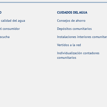
D
CUIDADOS DEL AGUA
 calidad del agua
Consejos de ahorro
el consumidor
Depósitos comunitarios
escucha
Instalaciones interiores comunitar
Vertidos a la red
Individualización contadores
comunitarios