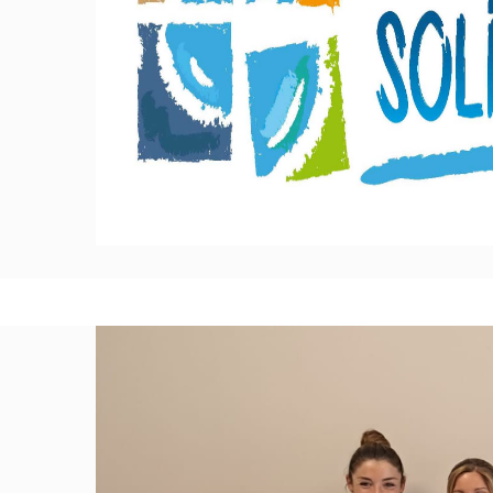
LA ASOCIACIÓN COLUMBARES beneficiaria