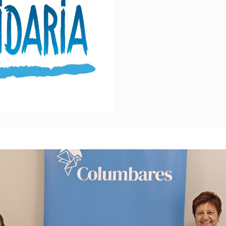
 del Teaming de Aguas de Murcia