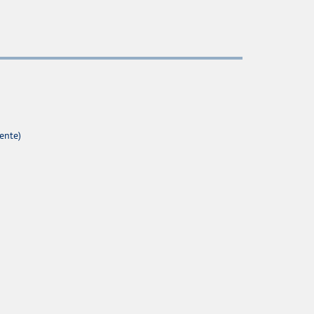
ente)