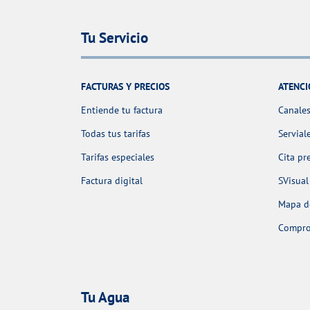
Tu Servicio
FACTURAS Y PRECIOS
ATENCI
Entiende tu factura
Canales
Todas tus tarifas
Servial
Tarifas especiales
Cita pr
Factura digital
SVisual
Mapa de
Comprob
Tu Agua