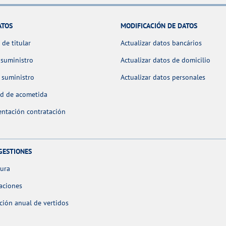
ATOS
MODIFICACIÓN DE DATOS
de titular
Actualizar datos bancários
 suministro
Actualizar datos de domicilio
 suministro
Actualizar datos personales
ud de acometida
ntación contratación
GESTIONES
tura
aciones
ción anual de vertidos