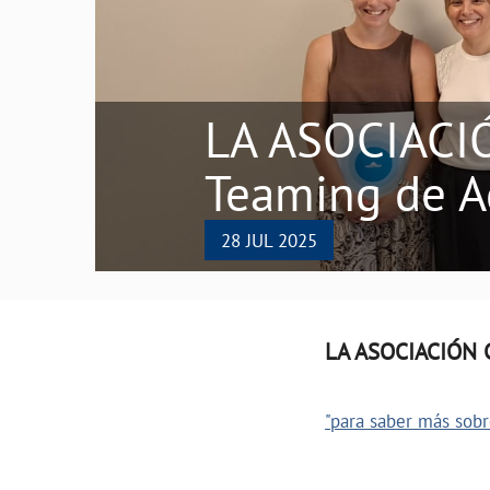
LA ASOCIACI
Teaming de A
28 JUL 2025
LA ASOCIACIÓN C
"para saber más sobre