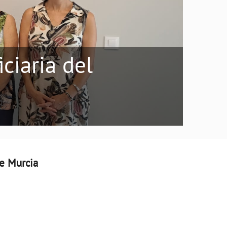
iaria del
e Murcia