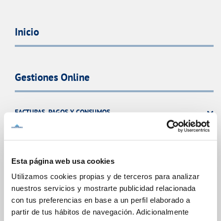
Inicio
Gestiones Online
FACTURAS, PAGOS Y CONSUMOS
CONTRATOS
MODIFICACIÓN DE DATOS
INCIDENCIAS
Esta página web usa cookies
Utilizamos cookies propias y de terceros para analizar
nuestros servicios y mostrarte publicidad relacionada
TODAS LAS GESTIONES
con tus preferencias en base a un perfil elaborado a
OTRAS GESTIONES
partir de tus hábitos de navegación. Adicionalmente