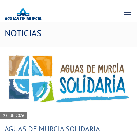
Menu 
NOTICIAS
28 JUN 2026
AGUAS DE MURCIA SOLIDARIA