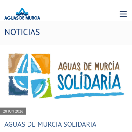
Menu 
NOTICIAS
28 JUN 2026
AGUAS DE MURCIA SOLIDARIA