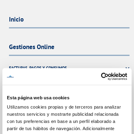
Inicio
Gestiones Online
FACTURAS, PAGOS Y CONSUMOS
CONTRATOS
MODIFICACIÓN DE DATOS
INCIDENCIAS
Esta página web usa cookies
Utilizamos cookies propias y de terceros para analizar
nuestros servicios y mostrarte publicidad relacionada
TODAS LAS GESTIONES
con tus preferencias en base a un perfil elaborado a
OTRAS GESTIONES
partir de tus hábitos de navegación. Adicionalmente