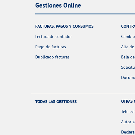
Gestiones Online
FACTURAS, PAGOS Y CONSUMOS
CONTR
Lectura de contador
Cambio 
Pago de facturas
Alta de
Duplicado facturas
Baja de
Solicit
Docume
OTRAS 
TODAS LAS GESTIONES
Telelec
Autoriz
Declara