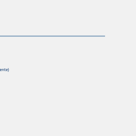
ente)