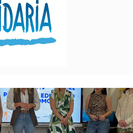
OMOTÚ