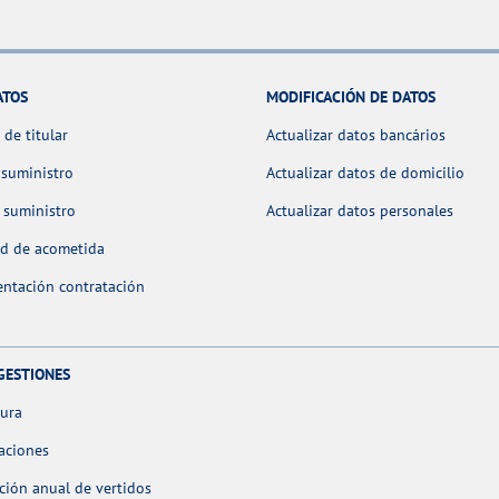
ATOS
MODIFICACIÓN DE DATOS
de titular
Actualizar datos bancários
 suministro
Actualizar datos de domicilio
 suministro
Actualizar datos personales
ud de acometida
ntación contratación
GESTIONES
tura
aciones
ción anual de vertidos