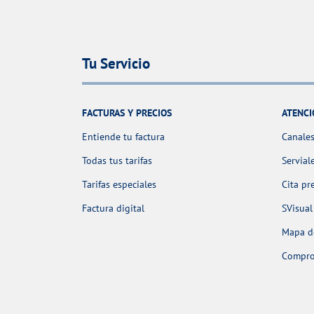
Tu Servicio
FACTURAS Y PRECIOS
ATENCI
Entiende tu factura
Canales
Todas tus tarifas
Servial
Tarifas especiales
Cita pr
Factura digital
SVisual
Mapa de
Comprob