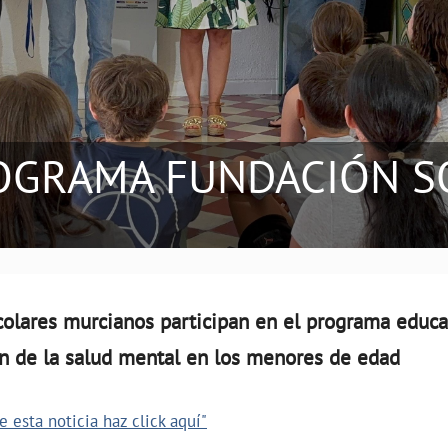
OGRAMA FUNDACIÓN 
colares murcianos participan en el programa educ
n de la salud mental en los menores de edad
 esta noticia haz click aquí"