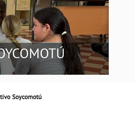
SOYCOMOTÚ
ativo Soycomotú