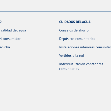
D
CUIDADOS DEL AGUA
 calidad del agua
Consejos de ahorro
el consumidor
Depósitos comunitarios
escucha
Instalaciones interiores comunitar
Vertidos a la red
Individualización contadores
comunitarios