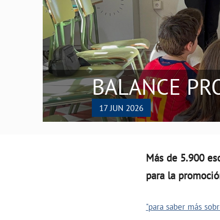
BALANCE PR
17 JUN 2026
Más de 5.900 es
para la promoció
"para saber más sobre