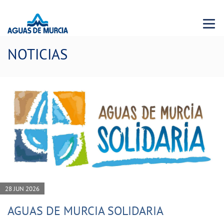
Menu 
NOTICIAS
28 JUN 2026
AGUAS DE MURCIA SOLIDARIA