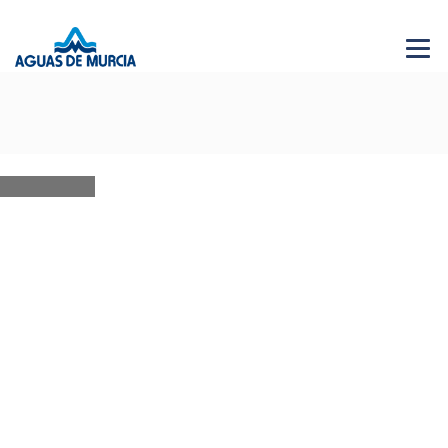
Menu 
NEWS
28 JUN 2026
AGUAS DE MURCIA SOLIDARIA
Bases XVI edición