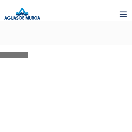
Menu 
NEWS
28 JUN 2026
AGUAS DE MURCIA SOLIDARIA
Bases XVI edición