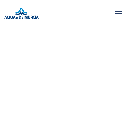
Menu 
NEWS
28 JUN 2026
AGUAS DE MURCIA SOLIDARIA
Bases XVI edición