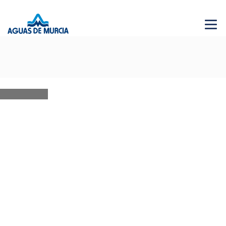
Menu 
NEWS
28 JUN 2026
AGUAS DE MURCIA SOLIDARIA
Bases XVI edición