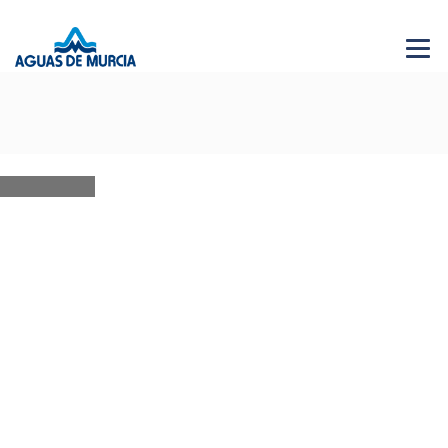
Menu 
NEWS
28 JUN 2026
AGUAS DE MURCIA SOLIDARIA
Bases XVI edición