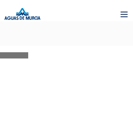
Menu 
NEWS
28 JUN 2026
AGUAS DE MURCIA SOLIDARIA
Bases XVI edición